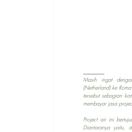
________
Masih ingat denga
(Netherland) ke Roma 
tersebut sebagian kam
membayar jasa project
Project air ini bert
Diantaranya yaitu, 