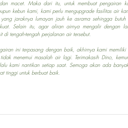
 dan macet. Maka dari itu, untuk membuat pengairan kam
pun kebun kami, kami perlu mengupgrade fasilitas air kami
 yang jaraknya lumayan jauh ke asrama sehingga butuh t
at. Selain itu, agar aliran airnya mengalir dengan lan
t di tengah-tengah perjalanan air tersebut.
idak menemui masalah air lagi. Terimakasih Dino, kemur
lalu kami nantikan setiap saat. Semoga akan ada banyak
t tinggi untuk berbuat baik.