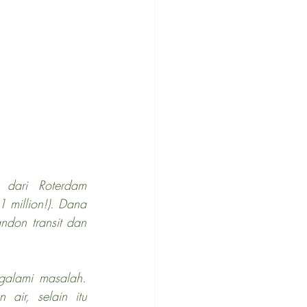
dari Roterdam 
 million!). Dana 
ndon transit dan 
galami masalah. 
ir, selain itu 