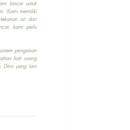
i lancar untuk 
. Kami memiliki 
ekanan air dari 
car, kami perlu 
ahan hati orang 
 Dino yang lain 