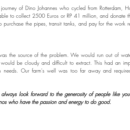
journey of Dino Johannes who cycled from Rotterdam, Ho
able to collect 2500 Euros or RP 41 million, and donate t
o purchase the pipes, transit tanks, and pay for the work re
 was the source of the problem. We would run out of water
would be cloudy and difficult to extract. This had an im
n needs. Our farm's well was too far away and required
lways look forward to the generosity of people like you. 
inos who have the passion and energy to do good.