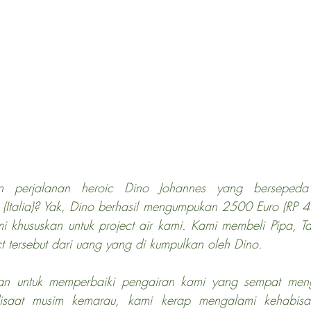
n perjalanan heroic Dino Johannes yang bersepeda 
(Italia)? Yak, Dino berhasil mengumpukan 2500 Euro (RP 41
i khususkan untuk project air kami. Kami membeli Pipa, Ta
 tersebut dari uang yang di kumpulkan oleh Dino. 
ujuan untuk memperbaiki pengairan kami yang sempat men
disaat musim kemarau, kami kerap mengalami kehabisan a