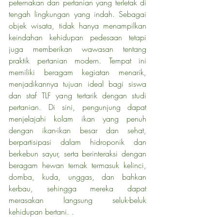
peternakan dan pertanian yang terletak di 
tengah lingkungan yang indah. Sebagai 
objek wisata, tidak hanya menampilkan 
keindahan kehidupan pedesaan tetapi 
juga memberikan wawasan tentang 
praktik pertanian modern. Tempat ini 
memiliki beragam kegiatan menarik, 
menjadikannya tujuan ideal bagi siswa 
dan staf TLF yang tertarik dengan studi 
pertanian. Di sini, pengunjung dapat 
menjelajahi kolam ikan yang penuh 
dengan ikan-ikan besar dan sehat, 
berpartisipasi dalam hidroponik dan 
berkebun sayur, serta berinteraksi dengan 
beragam hewan ternak termasuk kelinci, 
domba, kuda, unggas, dan bahkan 
kerbau, sehingga mereka dapat 
merasakan langsung seluk-beluk 
kehidupan bertani. .