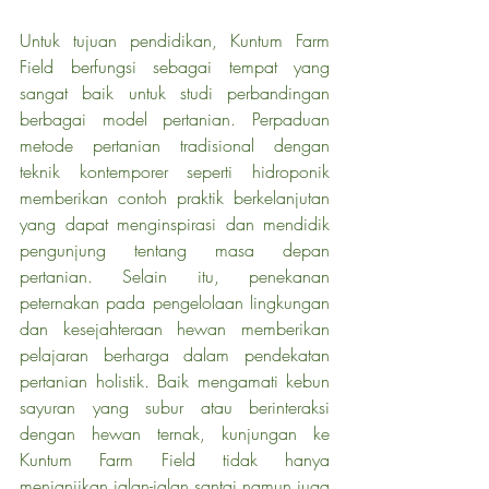
Untuk tujuan pendidikan, Kuntum Farm 
Field berfungsi sebagai tempat yang 
sangat baik untuk studi perbandingan 
berbagai model pertanian. Perpaduan 
metode pertanian tradisional dengan 
teknik kontemporer seperti hidroponik 
memberikan contoh praktik berkelanjutan 
yang dapat menginspirasi dan mendidik 
pengunjung tentang masa depan 
pertanian. Selain itu, penekanan 
peternakan pada pengelolaan lingkungan 
dan kesejahteraan hewan memberikan 
pelajaran berharga dalam pendekatan 
pertanian holistik. Baik mengamati kebun 
sayuran yang subur atau berinteraksi 
dengan hewan ternak, kunjungan ke 
Kuntum Farm Field tidak hanya 
menjanjikan jalan-jalan santai namun juga 