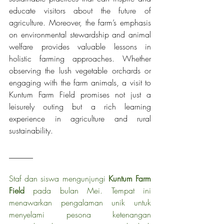
educate visitors about the future of 
agriculture. Moreover, the farm’s emphasis 
on environmental stewardship and animal 
welfare provides valuable lessons in 
holistic farming approaches. Whether 
observing the lush vegetable orchards or 
engaging with the farm animals, a visit to 
Kuntum Farm Field promises not just a 
leisurely outing but a rich learning 
experience in agriculture and rural 
sustainability.
______
Staf dan siswa mengunjungi 
Kuntum Farm 
Field
 pada bulan Mei. Tempat ini 
menawarkan pengalaman unik untuk 
menyelami pesona ketenangan 